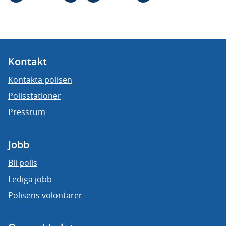
Kontakt
Kontakta polisen
Polisstationer
Pressrum
Jobb
Bli polis
Lediga jobb
Polisens volontärer