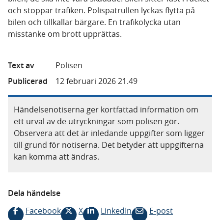
och stoppar trafiken. Polispatrullen lyckas flytta på
bilen och tillkallar bärgare. En trafikolycka utan
misstanke om brott upprättas.
Text av
Polisen
Publicerad
12 februari 2026 21.49
Händelsenotiserna ger kortfattad information om
ett urval av de utryckningar som polisen gör.
Observera att det är inledande uppgifter som ligger
till grund för notiserna. Det betyder att uppgifterna
kan komma att ändras.
Dela händelse
Facebook
X
LinkedIn
E-post