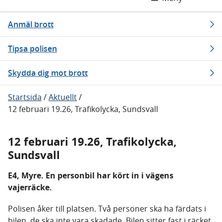
Anmäl brott
Tipsa polisen
Skydda dig mot brott
Startsida
/
Aktuellt
/
12 februari 19.26, Trafikolycka, Sundsvall
12 februari 19.26, Trafikolycka,
Sundsvall
E4, Myre. En personbil har kört in i vägens
vajerräcke.
Polisen åker till platsen. Två personer ska ha färdats i
bilen, de ska inte vara skadade. Bilen sitter fast i räcket