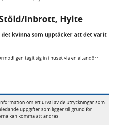
 Stöld/inbrott, Hylte
 det kvinna som upptäcker att det varit
modligen tagit sig in i huset via en altandörr.
information om ett urval av de utryckningar som
nledande uppgifter som ligger till grund för
terna kan komma att ändras.