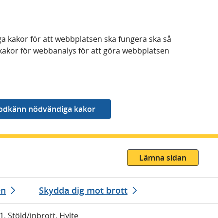
a kakor för att webbplatsen ska fungera ska så
kakor för webbanalys för att göra webbplatsen
Lämna sidan
en
Skydda dig mot brott
1, Stöld/inbrott, Hylte