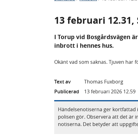
13 februari 12.31,
I Torup vid Bosgårdsvägen är
inbrott i hennes hus.
Okänt vad som saknas. Tjuven har för
Text av
Thomas Fuxborg
Publicerad
13 februari 2026 12.59
Händelsenotiserna ger kortfattad 
polisen gör. Observera att det är i
notiserna. Det betyder att uppgif