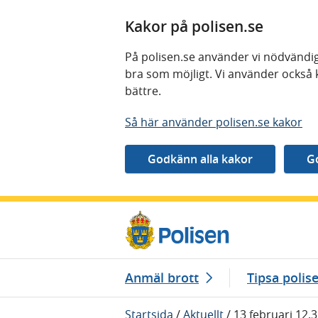
Kakor på polisen.se
På polisen.se använder vi nödvändig
bra som möjligt. Vi använder också 
bättre.
Så här använder polisen.se kakor
Gå direkt till innehåll
Anmäl brott
Tipsa polis
Startsida
/
Aktuellt
/
13 februari 12.3