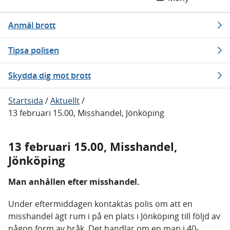
Anmäl brott
Tipsa polisen
Skydda dig mot brott
Startsida
/
Aktuellt
/
13 februari 15.00, Misshandel, Jönköping
13 februari 15.00, Misshandel,
Jönköping
Man anhållen efter misshandel.
Under eftermiddagen kontaktas polis om att en
misshandel ägt rum i på en plats i Jönköping till följd av
någon form av bråk. Det handlar om en man i 40-