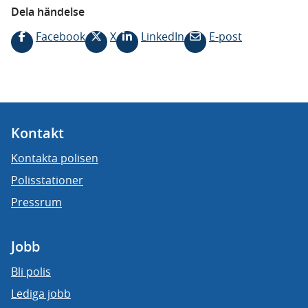
Dela händelse
Facebook
X
LinkedIn
E-post
Kontakt
Kontakta polisen
Polisstationer
Pressrum
Jobb
Bli polis
Lediga jobb