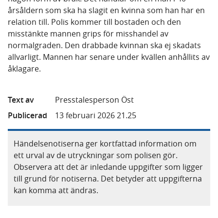
årsåldern som ska ha slagit en kvinna som han har en
relation till. Polis kommer till bostaden och den
misstänkte mannen grips för misshandel av
normalgraden. Den drabbade kvinnan ska ej skadats
allvarligt. Mannen har senare under kvällen anhållits av
åklagare.
Text av
Presstalesperson Öst
Publicerad
13 februari 2026 21.25
Händelsenotiserna ger kortfattad information om
ett urval av de utryckningar som polisen gör.
Observera att det är inledande uppgifter som ligger
till grund för notiserna. Det betyder att uppgifterna
kan komma att ändras.