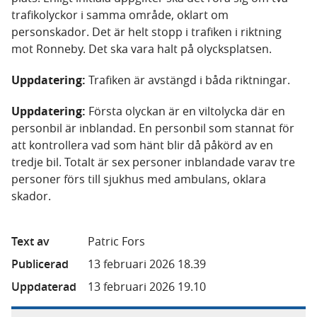
trafikolyckor i samma område, oklart om
personskador. Det är helt stopp i trafiken i riktning
mot Ronneby. Det ska vara halt på olycksplatsen.
Uppdatering:
Trafiken är avstängd i båda riktningar.
Uppdatering:
Första olyckan är en viltolycka där en
personbil är inblandad. En personbil som stannat för
att kontrollera vad som hänt blir då påkörd av en
tredje bil. Totalt är sex personer inblandade varav tre
personer förs till sjukhus med ambulans, oklara
skador.
Text av
Patric Fors
Publicerad
13 februari 2026 18.39
Uppdaterad
13 februari 2026 19.10