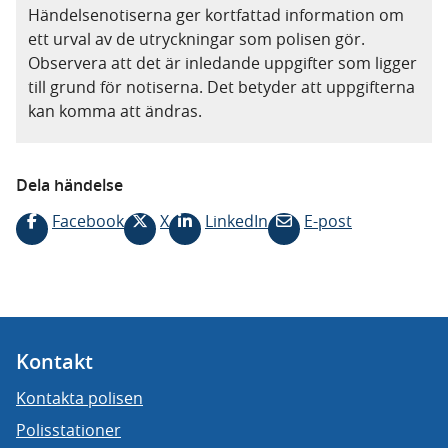
Händelsenotiserna ger kortfattad information om
ett urval av de utryckningar som polisen gör.
Observera att det är inledande uppgifter som ligger
till grund för notiserna. Det betyder att uppgifterna
kan komma att ändras.
Dela händelse
Facebook
X
LinkedIn
E-post
Kontakt
Kontakta polisen
Polisstationer