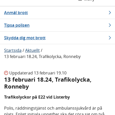
Anmäl brott
Tipsa polisen
Skydda dig mot brott
Startsida
/
Aktuellt
/
13 februari 18.24, Trafikolycka, Ronneby
Uppdaterad
13 februari 19.10
13 februari 18.24, Trafikolycka,
Ronneby
Trafikolyckor på E22 vid Listerby
Polis, räddningstjänst och ambulanssjukvård är på
plats. Enligt initiala uppgifter ska det röra sig om två