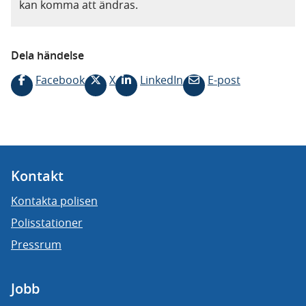
kan komma att ändras.
Dela händelse
Facebook
X
LinkedIn
E-post
Kontakt
Kontakta polisen
Polisstationer
Pressrum
Jobb