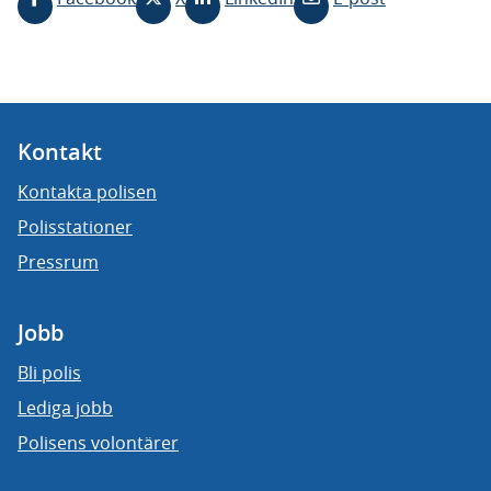
Kontakt
Kontakta polisen
Polisstationer
Pressrum
Jobb
Bli polis
Lediga jobb
Polisens volontärer