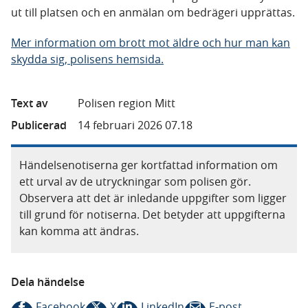
ut till platsen och en anmälan om bedrägeri upprättas.
Mer information om brott mot äldre och hur man kan
skydda sig, polisens hemsida.
Text av
Polisen region Mitt
Publicerad
14 februari 2026 07.18
Händelsenotiserna ger kortfattad information om
ett urval av de utryckningar som polisen gör.
Observera att det är inledande uppgifter som ligger
till grund för notiserna. Det betyder att uppgifterna
kan komma att ändras.
Dela händelse
Facebook
X
LinkedIn
E-post