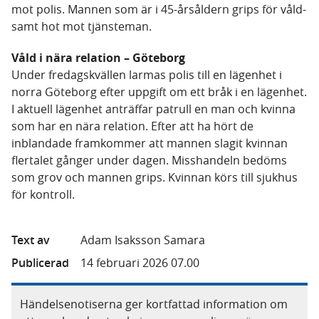
mot polis. Mannen som är i 45-årsåldern grips för våld-
samt hot mot tjänsteman.
Våld i nära relation – Göteborg
Under fredagskvällen larmas polis till en lägenhet i
norra Göteborg efter uppgift om ett bråk i en lägenhet.
I aktuell lägenhet anträffar patrull en man och kvinna
som har en nära relation. Efter att ha hört de
inblandade framkommer att mannen slagit kvinnan
flertalet gånger under dagen. Misshandeln bedöms
som grov och mannen grips. Kvinnan körs till sjukhus
för kontroll.
Text av
Adam Isaksson Samara
Publicerad
14 februari 2026 07.00
Händelsenotiserna ger kortfattad information om