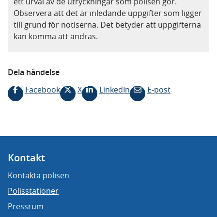
ett urval av de utryckningar som polisen gör.
Observera att det är inledande uppgifter som ligger
till grund för notiserna. Det betyder att uppgifterna
kan komma att ändras.
Dela händelse
Facebook
X
LinkedIn
E-post
Kontakt
Kontakta polisen
Polisstationer
Pressrum