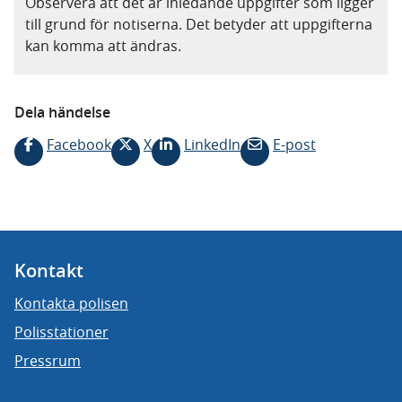
Observera att det är inledande uppgifter som ligger
till grund för notiserna. Det betyder att uppgifterna
kan komma att ändras.
Dela händelse
Facebook
X
LinkedIn
E-post
Kontakt
Kontakta polisen
Polisstationer
Pressrum