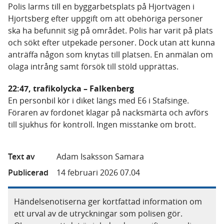
Polis larms till en byggarbetsplats på Hjortvägen i
Hjortsberg efter uppgift om att obehöriga personer
ska ha befunnit sig på området. Polis har varit på plats
och sökt efter utpekade personer. Dock utan att kunna
anträffa någon som knytas till platsen. En anmälan om
olaga intrång samt försök till stöld upprättas.
22:47, trafikolycka – Falkenberg
En personbil kör i diket längs med E6 i Stafsinge.
Föraren av fordonet klagar på nacksmärta och avförs
till sjukhus för kontroll. Ingen misstanke om brott.
Text av
Adam Isaksson Samara
Publicerad
14 februari 2026 07.04
Händelsenotiserna ger kortfattad information om
ett urval av de utryckningar som polisen gör.