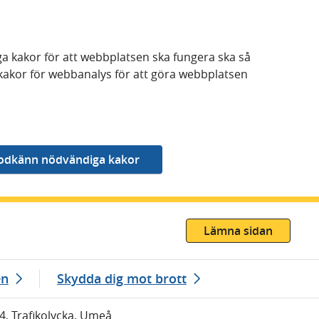
a kakor för att webbplatsen ska fungera ska så
kakor för webbanalys för att göra webbplatsen
Lämna sidan
en
Skydda dig mot brott
34, Trafikolycka, Umeå