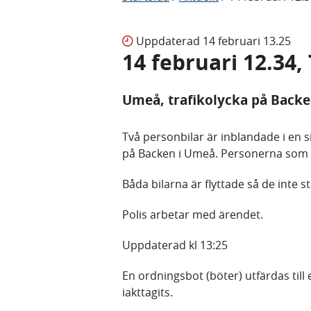
Uppdaterad
14 februari 13.25
14 februari 12.34,
Umeå, trafikolycka på Backe
Två personbilar är inblandade i en 
på Backen i Umeå. Personerna som f
Båda bilarna är flyttade så de inte står
Polis arbetar med ärendet.
Uppdaterad kl 13:25
En ordningsbot (böter) utfärdas till 
iakttagits.