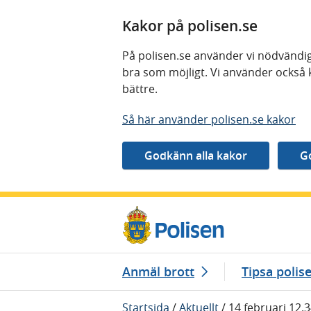
Kakor på polisen.se
På polisen.se använder vi nödvändig
bra som möjligt. Vi använder också 
bättre.
Så här använder polisen.se kakor
Gå direkt till innehåll
Anmäl brott
Tipsa polis
Startsida
/
Aktuellt
/
14 februari 12.