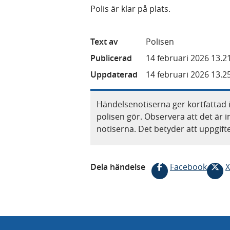
Polis är klar på plats.
Text av
Polisen
Publicerad
14 februari 2026 13.2
Uppdaterad
14 februari 2026 13.2
Händelsenotiserna ger kortfattad 
polisen gör. Observera att det är i
notiserna. Det betyder att uppgif
Dela händelse
Facebook
X