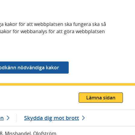
a kakor för att webbplatsen ska fungera ska så
kakor för webbanalys för att göra webbplatsen
Lämna sidan
en
Skydda dig mot brott
08, Misshandel, Olofström