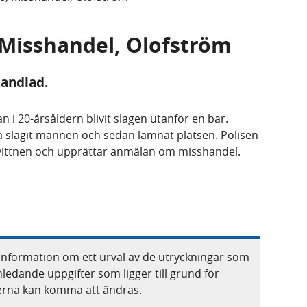
, Misshandel, Olofström
handlad.
n i 20-årsåldern blivit slagen utanför en bar.
 slagit mannen och sedan lämnat platsen. Polisen
vittnen och upprättar anmälan om misshandel.
information om ett urval av de utryckningar som
nledande uppgifter som ligger till grund för
terna kan komma att ändras.