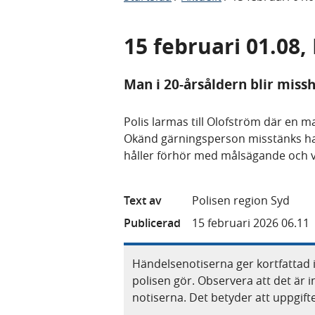
15 februari 01.08
Man i 20-årsåldern blir miss
Polis larmas till Olofström där en ma
Okänd gärningsperson misstänks ha
håller förhör med målsägande och 
Text av
Polisen region Syd
Publicerad
15 februari 2026 06.11
Händelsenotiserna ger kortfattad 
polisen gör. Observera att det är i
notiserna. Det betyder att uppgif