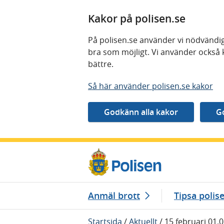
Kakor på polisen.se
På polisen.se använder vi nödvändig
bra som möjligt. Vi använder också 
bättre.
Så här använder polisen.se kakor
Gå direkt till innehåll
Anmäl brott
Tipsa polis
Startsida
/
Aktuellt
/
15 februari 01.