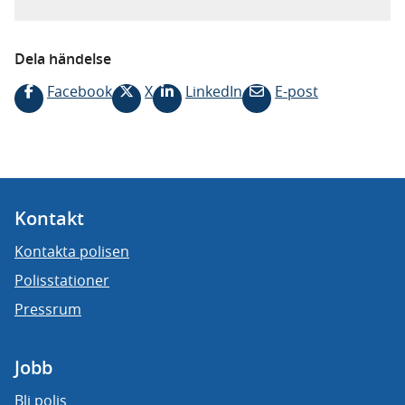
Dela händelse
Facebook
X
LinkedIn
E-post
Kontakt
Kontakta polisen
Polisstationer
Pressrum
Jobb
Bli polis