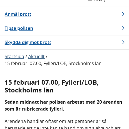
Anmäl brott
Tipsa polisen
Skydda dig mot brott
Startsida
/
Aktuellt
/
15 februari 07.00, Fylleri/LOB, Stockholms län
15 februari 07.00, Fylleri/LOB,
Stockholms län
Sedan midnatt har polisen arbetat med 20 ärenden
som är rubricerade fylleri.
Ärendena handlar oftast om att personer är så
berusade att de inte kan ta hand om sig själva och att