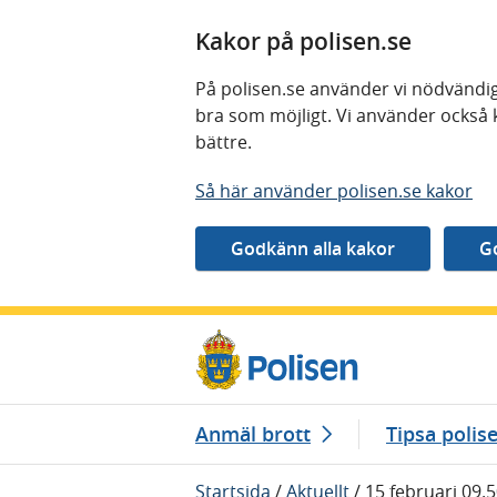
Kakor på polisen.se
På polisen.se använder vi nödvändig
bra som möjligt. Vi använder också 
bättre.
Så här använder polisen.se kakor
Gå direkt till innehåll
Anmäl brott
Tipsa polis
Startsida
/
Aktuellt
/
15 februari 09.5