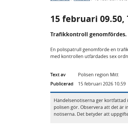
15 februari 09.50,
Trafikkontroll genomfördes.
En polispatrull genomförde en trafi
med kontrollen utfärdades sex ordn
Text av
Polisen region Mitt
Publicerad
15 februari 2026 10.59
Händelsenotiserna ger kortfattad 
polisen gör. Observera att det är i
notiserna. Det betyder att uppgif