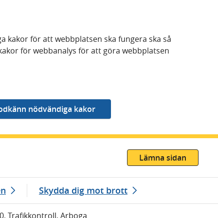
a kakor för att webbplatsen ska fungera ska så
kakor för webbanalys för att göra webbplatsen
Lämna sidan
en
Skydda dig mot brott
0, Trafikkontroll, Arboga