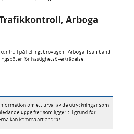
 Trafikkontroll, Arboga
kkontroll på Fellingsbrovägen i Arboga. I samband
ingsböter för hastighetsöverträdelse.
information om ett urval av de utryckningar som
nledande uppgifter som ligger till grund för
terna kan komma att ändras.