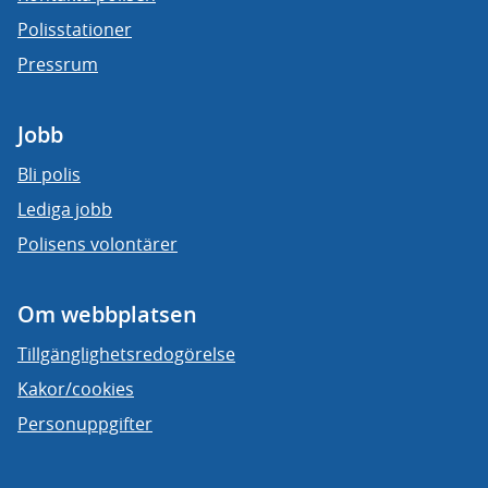
Polisstationer
Pressrum
Jobb
Bli polis
Lediga jobb
Polisens volontärer
Om webbplatsen
Tillgänglighetsredogörelse
Kakor/cookies
Personuppgifter