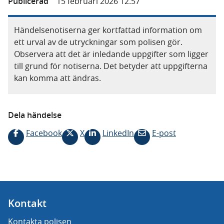
Publicerad
15 februari 2026 12.57
Händelsenotiserna ger kortfattad information om
ett urval av de utryckningar som polisen gör.
Observera att det är inledande uppgifter som ligger
till grund för notiserna. Det betyder att uppgifterna
kan komma att ändras.
Dela händelse
Facebook
X
LinkedIn
E-post
Kontakt
Kontakta polisen