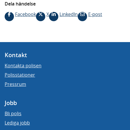
Dela händelse
Facebook
X
LinkedIn
E-post
Kontakt
Kontakta polisen
Polisstationer
Pressrum
Jobb
Bli polis
Lediga jobb