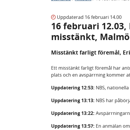
Uppdaterad
16 februari 14.00
16 februari 12.03, 
misstänkt, Malmö
Misstänkt farligt föremål, Eri
Ett misstänkt farligt föremål har a
plats och en avspärrning kommer at
Uppdatering 12:53:
NBS, nationella
Uppdatering 13:13:
NBS har påbörja
Uppdatering 13:22:
Avspärrningarna
Uppdatering 13:57:
En anmälan om f