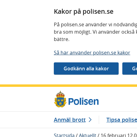
Kakor på polisen.se
På polisen.se använder vi nödvändig
bra som möjligt. Vi använder också 
bättre.
Så här använder polisen.se kakor
Gå direkt till innehåll
Anmäl brott
Tipsa polis
Startsida
/
Aktuellt
/
16 februari 12.