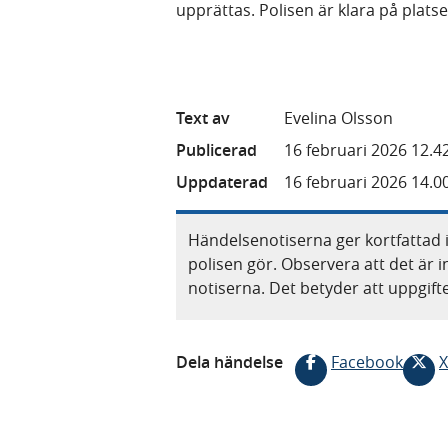
upprättas. Polisen är klara på plats
Text av
Evelina Olsson
Publicerad
16 februari 2026 12.4
Uppdaterad
16 februari 2026 14.0
Händelsenotiserna ger kortfattad 
polisen gör. Observera att det är i
notiserna. Det betyder att uppgif
Dela händelse
Facebook
X