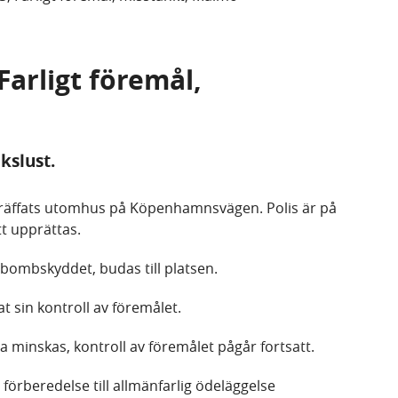
Farligt föremål,
kslust.
nträffats utomhus på Köpenhamnsvägen. Polis är på
t upprättas.
 bombskyddet, budas till platsen.
t sin kontroll av föremålet.
 minskas, kontroll av föremålet pågår fortsatt.
örberedelse till allmänfarlig ödeläggelse