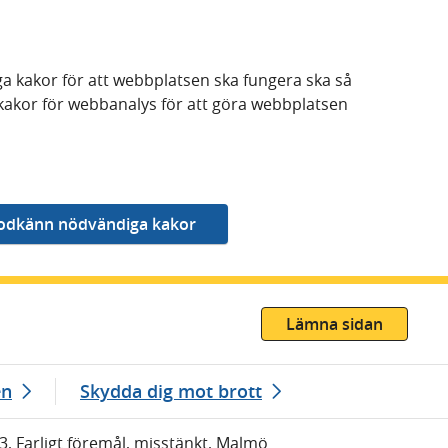
a kakor för att webbplatsen ska fungera ska så
kakor för webbanalys för att göra webbplatsen
Lämna sidan
en
Skydda dig mot brott
03, Farligt föremål, misstänkt, Malmö