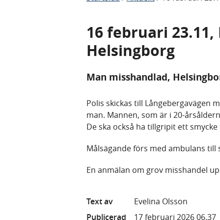
16 februari 23.11,
Helsingborg
Man misshandlad, Helsingbo
Polis skickas till Långebergavägen
man. Mannen, som är i 20-årsåldern,
De ska också ha tillgripit ett smyck
Målsägande förs med ambulans till 
En anmälan om grov misshandel up
Text av
Evelina Olsson
Publicerad
17 februari 2026 06.37