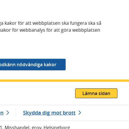
a kakor för att webbplatsen ska fungera ska så
kakor för webbanalys för att göra webbplatsen
Lämna sidan
en
Skydda dig mot brott
11, Misshandel, grov, Helsingborg