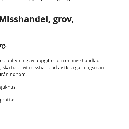
 Misshandel, grov,
rg.
 med anledning av uppgifter om en misshandlad
 ska ha blivit misshandlad av flera gärningsmän.
e från honom.
sjukhus.
prättas.