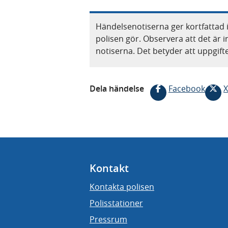
Händelsenotiserna ger kortfattad 
polisen gör. Observera att det är i
notiserna. Det betyder att uppgif
Dela händelse
Facebook
X
Kontakt
Kontakta polisen
Polisstationer
Pressrum