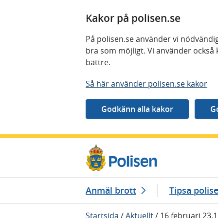
Kakor på polisen.se
På polisen.se använder vi nödvändig
bra som möjligt. Vi använder också 
bättre.
Så här använder polisen.se kakor
Gå direkt till innehåll
Anmäl brott
Tipsa polis
Startsida
/
Aktuellt
/
16 februari 23.