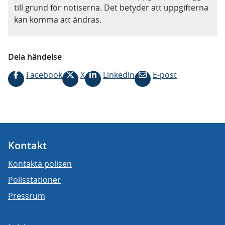
till grund för notiserna. Det betyder att uppgifterna
kan komma att ändras.
Dela händelse
Facebook
X
LinkedIn
E-post
Kontakt
Kontakta polisen
Polisstationer
Pressrum