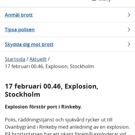
Anmäl brott
Tipsa polisen
Skydda dig mot brott
Startsida
/
Aktuellt
/
17 februari 00.46, Explosion, Stockholm
17 februari 00.46, Explosion,
Stockholm
Explosion förstör port i Rinkeby.
Polis, räddningstjänst och sjukvård rycker ut till
Ovanbygränd i Rinkeby med anledning av en explosion.
På brottsplatsen har ett okänt föremål exploderat vid