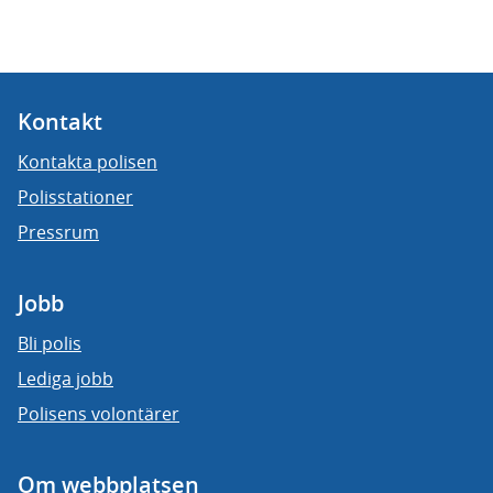
Kontakt
Kontakta polisen
Polisstationer
Pressrum
Jobb
Bli polis
Lediga jobb
Polisens volontärer
Om webbplatsen