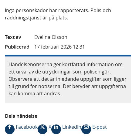
Inga personskador har rapporterats. Polis och
räddningstjänst är på plats.
Text av
Evelina Olsson
Publicerad
17 februari 2026 12.31
Händelsenotiserna ger kortfattad information om
ett urval av de utryckningar som polisen gör.
Observera att det är inledande uppgifter som ligger
till grund för notiserna. Det betyder att uppgifterna
kan komma att ändras.
Dela händelse
Facebook
X
LinkedIn
E-post