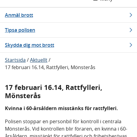
Anmäl brott
Tipsa polisen
Skydda dig mot brott
Startsida
/
Aktuellt
/
17 februari 16.14, Rattfylleri, Mönsterås
17 februari 16.14, Rattfylleri,
Mönsterås
Kvinna i 60-årsåldern misstänks för rattfylleri.
Polisen stoppar en personbil för kontroll i centrala
Mönsterås. Vid kontrollen blir föraren, en kvinna i 60-
årsåldern, misstänkt för rattfylleri och frihetsberövas