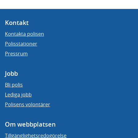
Kontakt
Kontakta polisen
Polisstationer
Pressrum
Jobb
Bli polis
Lediga jobb
Polisens volontärer
Om webbplatsen
Tillgänglighetsredogörelse