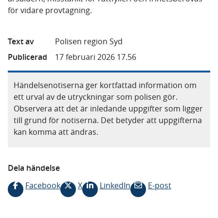
för vidare provtagning.
Text av
Polisen region Syd
Publicerad
17 februari 2026 17.56
Händelsenotiserna ger kortfattad information om
ett urval av de utryckningar som polisen gör.
Observera att det är inledande uppgifter som ligger
till grund för notiserna. Det betyder att uppgifterna
kan komma att ändras.
Dela händelse
Facebook
X
LinkedIn
E-post