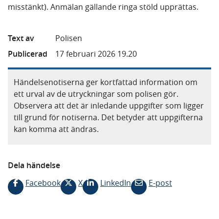
misstänkt). Anmälan gällande ringa stöld upprättas.
Text av
Polisen
Publicerad
17 februari 2026 19.20
Händelsenotiserna ger kortfattad information om
ett urval av de utryckningar som polisen gör.
Observera att det är inledande uppgifter som ligger
till grund för notiserna. Det betyder att uppgifterna
kan komma att ändras.
Dela händelse
Facebook
X
LinkedIn
E-post