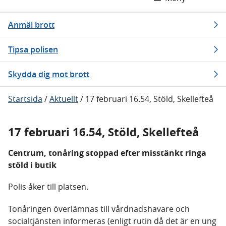
Anmäl brott
Tipsa polisen
Skydda dig mot brott
Startsida
/
Aktuellt
/
17 februari 16.54, Stöld, Skellefteå
17 februari 16.54, Stöld, Skellefteå
Centrum, tonåring stoppad efter misstänkt ringa
stöld i butik
Polis åker till platsen.
Tonåringen överlämnas till vårdnadshavare och
socialtjänsten informeras (enligt rutin då det är en ung