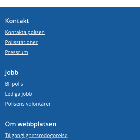
Kontakt
Kontakta polisen
Polisstationer
Pressrum
Jobb
Bli polis
Lediga jobb
Polisens volontärer
Om webbplatsen
Tillgänglighetsredogörelse