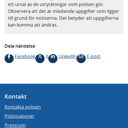
ett urval av de utryckningar som polisen gör.
Observera att det är inledande uppgifter som ligger
till grund för notiserna. Det betyder att uppgifterna
kan komma att ändras.
Dela händelse
Facebook
X
LinkedIn
E-post
Kontakt
Kontakta polisen
Polisstationer
Pressrum