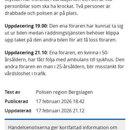
personbilar som ska ha krockat. Två personer är
drabbade och polisen är på plats.
Uppdatering 19.00:
Den ena föraren har kunnat ta sig
ut ur bilen medan räddningstjänsten behöver klippa
upp taket på den andra bilen för att få loss föraren.
Uppdatering 21.10:
Ena föraren, en kvinna i 50-
årsåldern, har fått följa med ambulans till sjukhus. Den
andra föraren en man i 25-årsåldern, blir misstänkt för
vårdslöshet i trafik.
Text av
Polisen region Bergslagen
Publicerad
17 februari 2026 18.42
Uppdaterad
17 februari 2026 21.12
Händelsenotiserna ger kortfattad information om