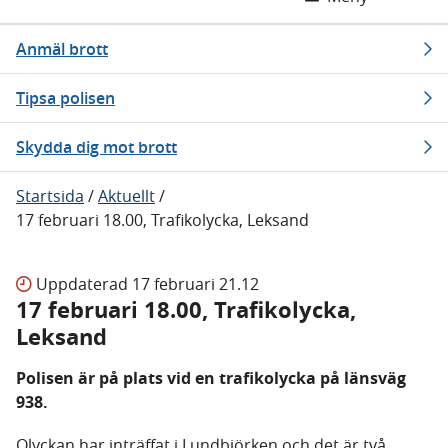
Anmäl brott
Tipsa polisen
Skydda dig mot brott
Startsida
/
Aktuellt
/
17 februari 18.00, Trafikolycka, Leksand
Uppdaterad
17 februari 21.12
17 februari 18.00, Trafikolycka,
Leksand
Polisen är på plats vid en trafikolycka på länsväg
938.
Olyckan har inträffat i Lundbjörken och det är två