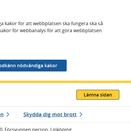
a kakor för att webbplatsen ska fungera ska så
kakor för webbanalys för att göra webbplatsen
Lämna sidan
en
Skydda dig mot brott
10, Försvunnen person, Linköping