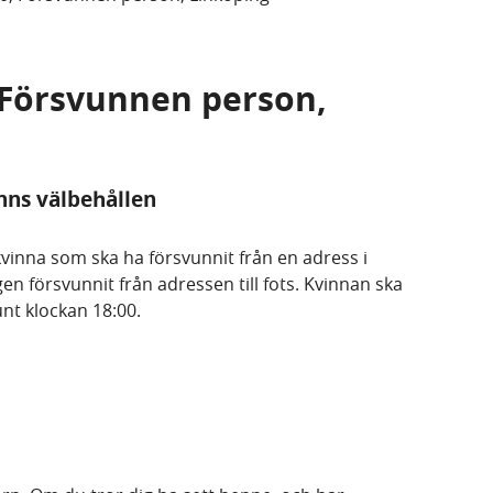
, Försvunnen person,
anns välbehållen
kvinna som ska ha försvunnit från en adress i
en försvunnit från adressen till fots. Kvinnan ska
unt klockan 18:00.