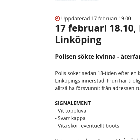
Uppdaterad
17 februari 19.00
17 februari 18.10
Linköping
Polisen sökte kvinna - återf
Polis söker sedan 18-tiden efter en 
Linköpings innerstad. Frun har trolig
alltså ha försvunnit från adressen r
SIGNALEMENT
- Vit toppluva
- Svart kappa
- Vita skor, eventuellt boots