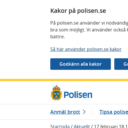
Kakor på polisen.se
På polisen.se använder vi nödvändig
bra som möjligt. Vi använder också 
bättre.
Så här använder polisen.se kakor
Gå direkt till innehåll
Anmäl brott
Tipsa polis
Startsida
/
Aktuellt
/
17 februari 18.