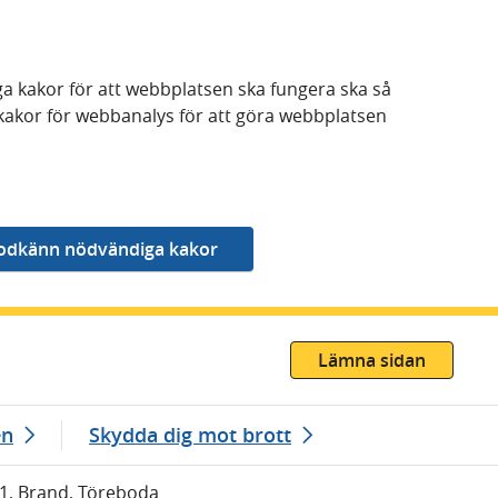
a kakor för att webbplatsen ska fungera ska så
kakor för webbanalys för att göra webbplatsen
Lämna sidan
en
Skydda dig mot brott
01, Brand, Töreboda