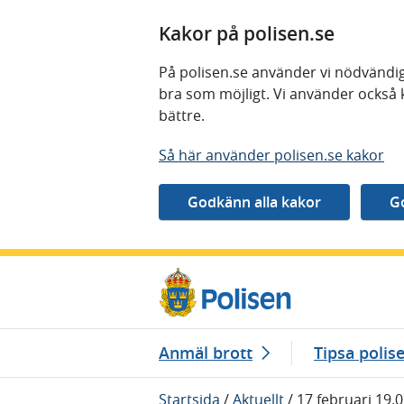
Kakor på polisen.se
På polisen.se använder vi nödvändig
bra som möjligt. Vi använder också 
bättre.
Så här använder polisen.se kakor
Gå direkt till innehåll
Anmäl brott
Tipsa polis
Startsida
/
Aktuellt
/
17 februari 19.