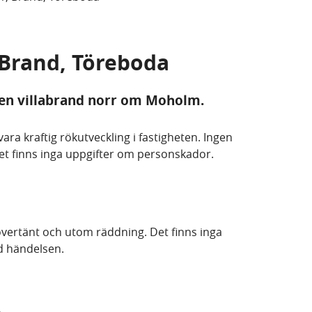
, Brand, Töreboda
en villabrand norr om Moholm.
vara kraftig rökutveckling i fastigheten. Ingen
det finns inga uppgifter om personskador.
övertänt och utom räddning. Det finns inga
d händelsen.