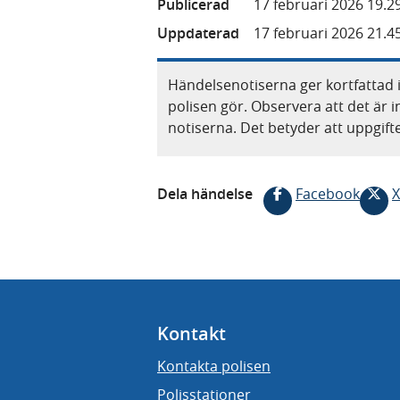
Publicerad
17 februari 2026 19.2
Uppdaterad
17 februari 2026 21.4
Händelsenotiserna ger kortfattad 
polisen gör. Observera att det är i
notiserna. Det betyder att uppgif
Dela händelse
Facebook
X
Kontakt
Kontakta polisen
Polisstationer