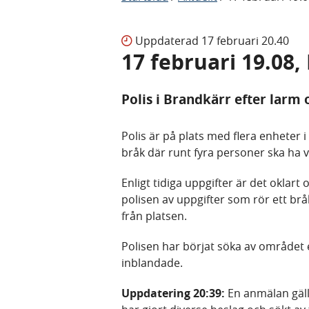
Uppdaterad
17 februari 20.40
17 februari 19.08
Polis i Brandkärr efter larm
Polis är på plats med flera enheter 
bråk där runt fyra personer ska ha v
Enligt tidiga uppgifter är det oklart
polisen av uppgifter som rör ett brå
från platsen.
Polisen har börjat söka av området 
inblandade.
Uppdatering 20:39:
En anmälan gäll