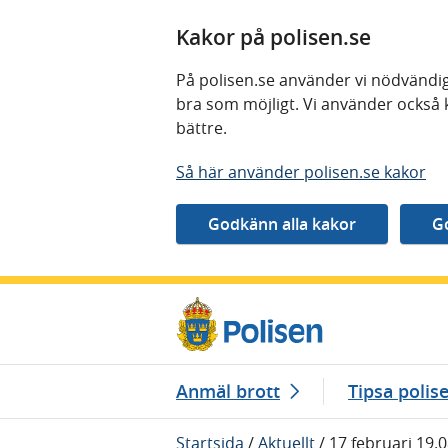
Kakor på polisen.se
På polisen.se använder vi nödvändig
bra som möjligt. Vi använder också 
bättre.
Så här använder polisen.se kakor
Gå direkt till innehåll
Anmäl brott
Tipsa polis
Startsida
/
Aktuellt
/
17 februari 19.