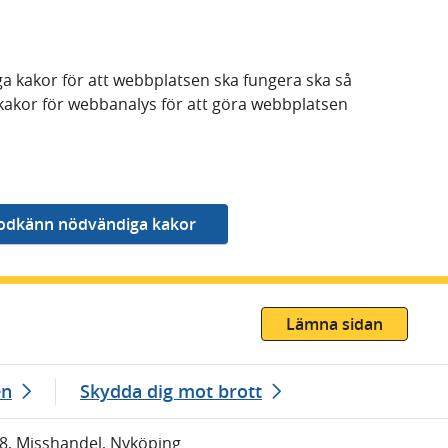
a kakor för att webbplatsen ska fungera ska så
kakor för webbanalys för att göra webbplatsen
Lämna sidan
en
Skydda dig mot brott
08, Misshandel, Nyköping