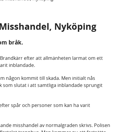
, Misshandel, Nyköping
 om bråk.
i Brandkärr efter att allmänheten larmat om ett
arit inblandade.
 om någon kommit till skada. Men initialt nås
k som slutat i att samtliga inblandade sprungit
efter spår och personer som kan ha varit
ande misshandel av normalgraden skrivs. Polisen