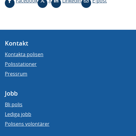
Facebook
X
LinkedIn
E-post
Kontakt
Kontakta polisen
Polisstationer
Pressrum
Jobb
Bli polis
Lediga jobb
Polisens volontärer