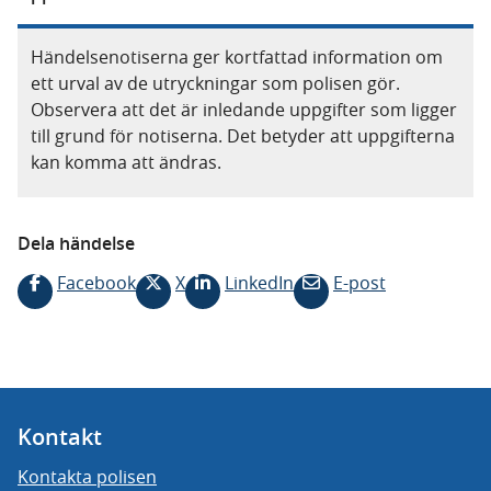
Händelsenotiserna ger kortfattad information om
ett urval av de utryckningar som polisen gör.
Observera att det är inledande uppgifter som ligger
till grund för notiserna. Det betyder att uppgifterna
kan komma att ändras.
Dela händelse
Facebook
X
LinkedIn
E-post
Kontakt
Kontakta polisen