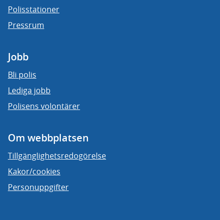
Polisstationer
Pressrum
Jobb
Bli polis
Lediga jobb
Polisens volontärer
Om webbplatsen
Tillgänglighetsredogörelse
Kakor/cookies
Personuppgifter