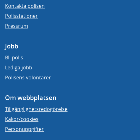
Kontakta polisen
Polisstationer
Pressrum
Jobb
Bli polis
Lediga jobb
Polisens volontärer
Om webbplatsen
Tillgänglighetsredogörelse
Kakor/cookies
Personuppgifter