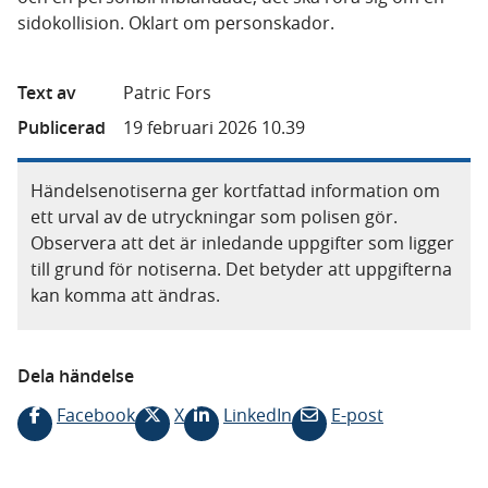
sidokollision. Oklart om personskador.
Text av
Patric Fors
Publicerad
19 februari 2026 10.39
Händelsenotiserna ger kortfattad information om
ett urval av de utryckningar som polisen gör.
Observera att det är inledande uppgifter som ligger
till grund för notiserna. Det betyder att uppgifterna
kan komma att ändras.
Dela händelse
Facebook
X
LinkedIn
E-post