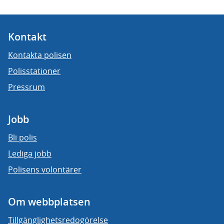
Kontakt
Kontakta polisen
Polisstationer
Pressrum
Jobb
Bli polis
Lediga jobb
Polisens volontärer
Om webbplatsen
Tillgänglighetsredogörelse