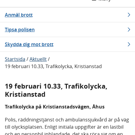
Anmäl brott
Tipsa polisen
Skydda dig mot brott
Startsida
/
Aktuellt
/
19 februari 10.33, Trafikolycka, Kristianstad
19 februari 10.33, Trafikolycka,
Kristianstad
Trafikolycka på Kristianstadsvägen, Åhus
Polis, räddningstjänst och ambulanssjukvård är på väg
till olycksplatsen. Enligt initiala uppgifter är en lastbil
och en personbil inblandade, det ska röra sig om en