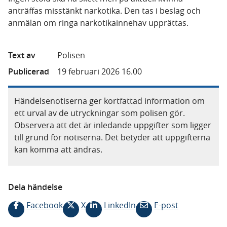
anträffas misstänkt narkotika. Den tas i beslag och
anmälan om ringa narkotikainnehav upprättas.
Text av
Polisen
Publicerad
19 februari 2026 16.00
Händelsenotiserna ger kortfattad information om
ett urval av de utryckningar som polisen gör.
Observera att det är inledande uppgifter som ligger
till grund för notiserna. Det betyder att uppgifterna
kan komma att ändras.
Dela händelse
Facebook
X
LinkedIn
E-post