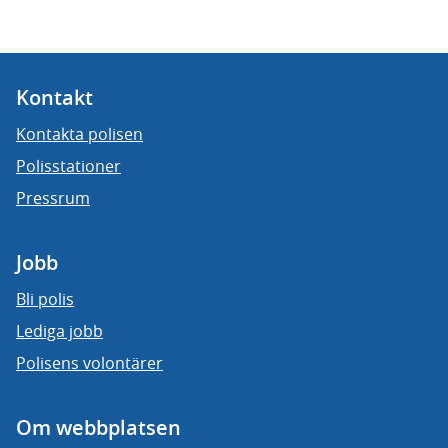
Kontakt
Kontakta polisen
Polisstationer
Pressrum
Jobb
Bli polis
Lediga jobb
Polisens volontärer
Om webbplatsen