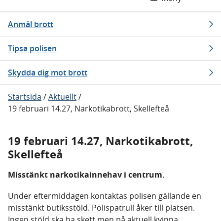
Anmäl brott
Tipsa polisen
Skydda dig mot brott
Startsida
/
Aktuellt
/
19 februari 14.27, Narkotikabrott, Skellefteå
19 februari 14.27, Narkotikabrott,
Skellefteå
Misstänkt narkotikainnehav i centrum.
Under eftermiddagen kontaktas polisen gällande en
misstänkt butiksstöld. Polispatrull åker till platsen.
Ingen stöld ska ha skett men på aktuell kvinna