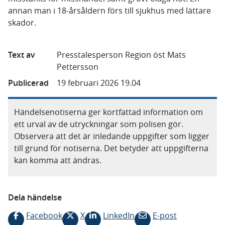
annan man i 18-årsåldern förs till sjukhus med lättare
skador.
Text av
Presstalesperson Region öst Mats
Pettersson
Publicerad
19 februari 2026 19.04
Händelsenotiserna ger kortfattad information om
ett urval av de utryckningar som polisen gör.
Observera att det är inledande uppgifter som ligger
till grund för notiserna. Det betyder att uppgifterna
kan komma att ändras.
Dela händelse
Facebook
X
LinkedIn
E-post