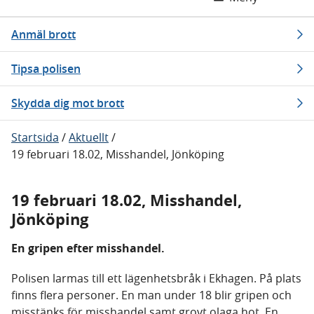
Anmäl brott
Tipsa polisen
Skydda dig mot brott
Startsida
/
Aktuellt
/
19 februari 18.02, Misshandel, Jönköping
19 februari 18.02, Misshandel,
Jönköping
En gripen efter misshandel.
Polisen larmas till ett lägenhetsbråk i Ekhagen. På plats
finns flera personer. En man under 18 blir gripen och
misstänks för misshandel samt grovt olaga hot. En