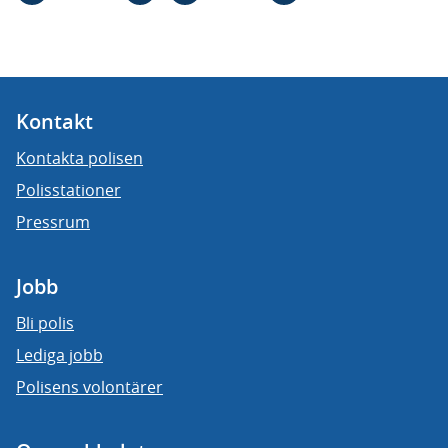
Kontakt
Kontakta polisen
Polisstationer
Pressrum
Jobb
Bli polis
Lediga jobb
Polisens volontärer