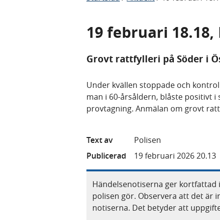
19 februari 18.18,
Grovt rattfylleri på Söder i 
Under kvällen stoppade och kontroll
man i 60-årsåldern, blåste positivt 
provtagning. Anmälan om grovt rattf
Text av
Polisen
Publicerad
19 februari 2026 20.13
Händelsenotiserna ger kortfattad 
polisen gör. Observera att det är i
notiserna. Det betyder att uppgif