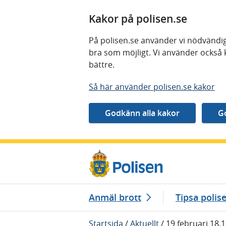
Kakor på polisen.se
På polisen.se använder vi nödvändig
bra som möjligt. Vi använder också 
bättre.
Så här använder polisen.se kakor
Gå direkt till innehåll
Anmäl brott
Tipsa polis
Startsida
/
Aktuellt
/
19 februari 18.1