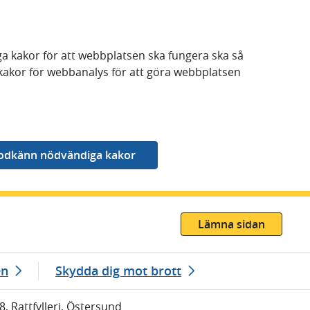
a kakor för att webbplatsen ska fungera ska så
kakor för webbanalys för att göra webbplatsen
Lämna sidan
en
Skydda dig mot brott
8, Rattfylleri, Östersund