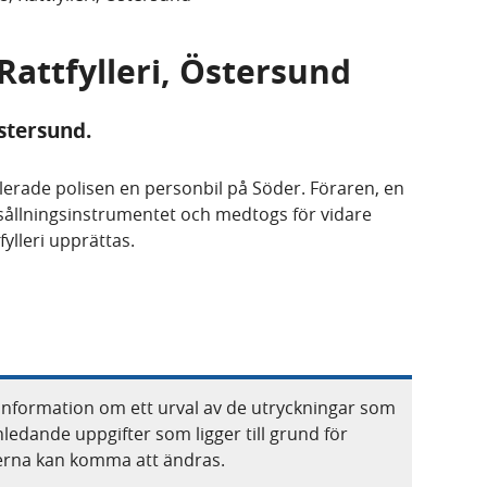
 Rattfylleri, Östersund
Östersund.
erade polisen en personbil på Söder. Föraren, en
i sållningsinstrumentet och medtogs för vidare
ylleri upprättas.
information om ett urval av de utryckningar som
nledande uppgifter som ligger till grund för
terna kan komma att ändras.