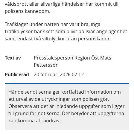
våldsbrott eller allvarliga händelser har kommit till
polisens kännedom.
Trafikläget under natten har varit bra, inga
trafikolyckor har skett som blivit polisiär angelägenhet
samt endast två viltolyckor utan personskador.
Text av
Presstalesperson Region Öst Mats
Pettersson
Publicerad
20 februari 2026 07.12
Händelsenotiserna ger kortfattad information om
ett urval av de utryckningar som polisen gör.
Observera att det är inledande uppgifter som ligger
till grund för notiserna. Det betyder att uppgifterna
kan komma att ändras.