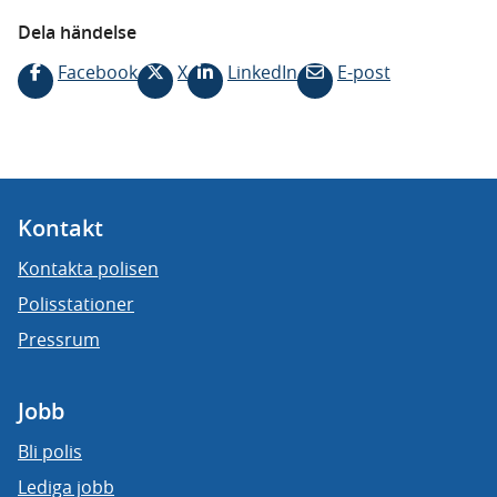
Dela händelse
Facebook
X
LinkedIn
E-post
Kontakt
Kontakta polisen
Polisstationer
Pressrum
Jobb
Bli polis
Lediga jobb