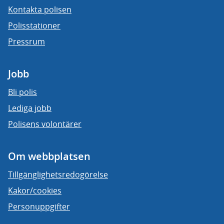
Kontakta polisen
Polisstationer
Pressrum
Jobb
Bli polis
Lediga jobb
Polisens volontärer
Om webbplatsen
Tillgänglighetsredogörelse
Kakor/cookies
Personuppgifter