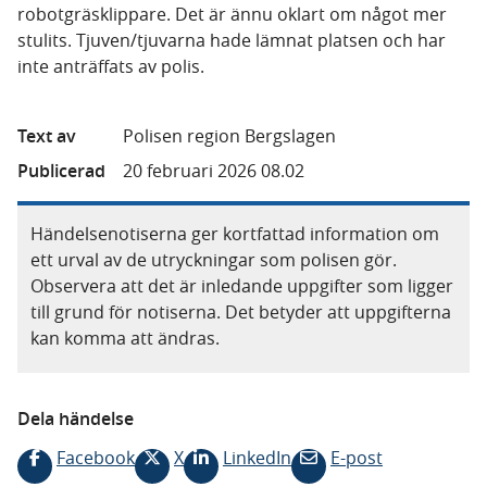
robotgräsklippare. Det är ännu oklart om något mer
stulits. Tjuven/tjuvarna hade lämnat platsen och har
inte anträffats av polis.
Text av
Polisen region Bergslagen
Publicerad
20 februari 2026 08.02
Händelsenotiserna ger kortfattad information om
ett urval av de utryckningar som polisen gör.
Observera att det är inledande uppgifter som ligger
till grund för notiserna. Det betyder att uppgifterna
kan komma att ändras.
Dela händelse
Facebook
X
LinkedIn
E-post