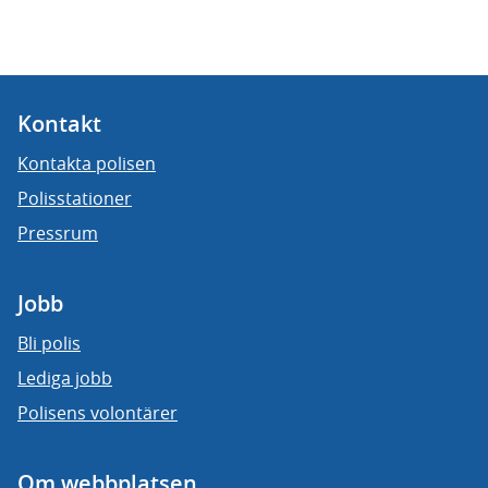
Kontakt
Kontakta polisen
Polisstationer
Pressrum
Jobb
Bli polis
Lediga jobb
Polisens volontärer
Om webbplatsen