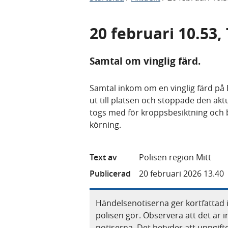
20 februari 10.53,
Samtal om vinglig färd.
Samtal inkom om en vinglig färd på E
ut till platsen och stoppade den aktu
togs med för kroppsbesiktning och bl
körning.
Text av
Polisen region Mitt
Publicerad
20 februari 2026 13.40
Händelsenotiserna ger kortfattad 
polisen gör. Observera att det är i
notiserna. Det betyder att uppgif