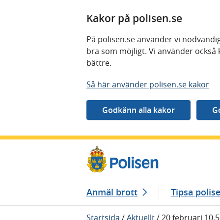
Kakor på polisen.se
På polisen.se använder vi nödvändig
bra som möjligt. Vi använder också 
bättre.
Så här använder polisen.se kakor
Gå direkt till innehåll
Anmäl brott
Tipsa polis
Startsida
/
Aktuellt
/
20 februari 10.5