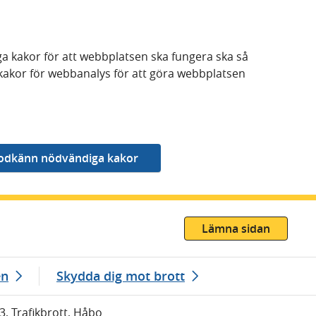
a kakor för att webbplatsen ska fungera ska så
kakor för webbanalys för att göra webbplatsen
Lämna sidan
en
Skydda dig mot brott
3, Trafikbrott, Håbo