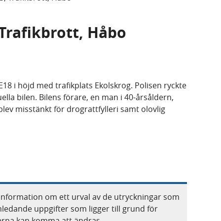
 Trafikbrott, Håbo
18 i höjd med trafikplats Ekolskrog. Polisen ryckte
ella bilen. Bilens förare, en man i 40-årsåldern,
ev misstänkt för drograttfylleri samt olovlig
information om ett urval av de utryckningar som
nledande uppgifter som ligger till grund för
terna kan komma att ändras.