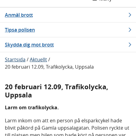
Anmäl brott
Tipsa polisen
Skydda dig mot brott
Startsida
/
Aktuellt
/
20 februari 12.09, Trafikolycka, Uppsala
20 februari 12.09, Trafikolycka,
Uppsala
Larm om trafikolycka.
Larm inkom om att en person på elsparkcykel hade
blivit påkörd på Gamla uppsalagatan. Polisen ryckte ut
till platsen men bilen som hade kört på personen var