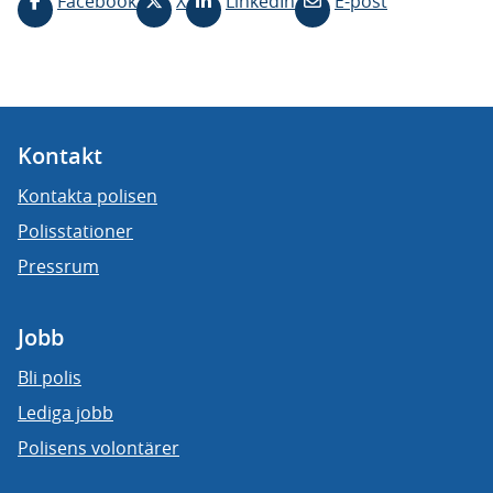
Facebook
X
LinkedIn
E-post
Kontakt
Kontakta polisen
Polisstationer
Pressrum
Jobb
Bli polis
Lediga jobb
Polisens volontärer