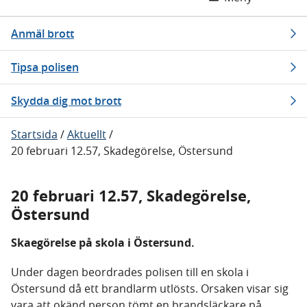
Anmäl brott
Tipsa polisen
Skydda dig mot brott
Startsida
/
Aktuellt
/
20 februari 12.57, Skadegörelse, Östersund
20 februari 12.57, Skadegörelse,
Östersund
Skaegörelse på skola i Östersund.
Under dagen beordrades polisen till en skola i
Östersund då ett brandlarm utlösts. Orsaken visar sig
vara att okänd person tömt en brandsläckare på