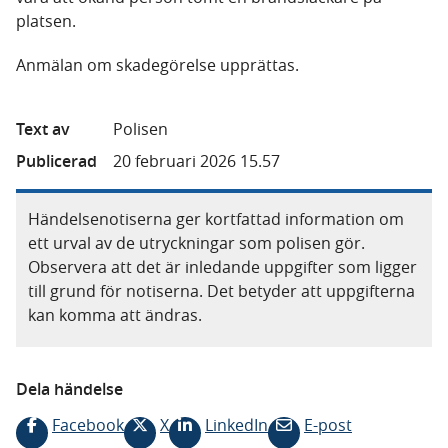
platsen.
Anmälan om skadegörelse upprättas.
Text av
Polisen
Publicerad
20 februari 2026 15.57
Händelsenotiserna ger kortfattad information om
ett urval av de utryckningar som polisen gör.
Observera att det är inledande uppgifter som ligger
till grund för notiserna. Det betyder att uppgifterna
kan komma att ändras.
Dela händelse
Facebook
X
LinkedIn
E-post