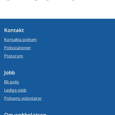
Kontakt
Kontakta polisen
Polisstationer
Pressrum
Jobb
Bli polis
Lediga jobb
Polisens volontärer
Om webbplatsen