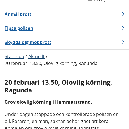
Anmäl brott
Tipsa polisen
Skydda dig mot brott
Startsida
/
Aktuellt
/
20 februari 13.50, Olovlig körning, Ragunda
20 februari 13.50, Olovlig körning,
Ragunda
Grov olovlig körning i Hammarstrand.
Under dagen stoppade och kontrollerade polisen en
bil. Föraren, en man, saknar behörighet att köra.
Anmälan om grov olovlig körning upprättas.