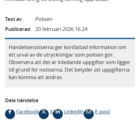
Text av
Polisen
Publicerad
20 februari 2026 16.24
Händelsenotiserna ger kortfattad information om
ett urval av de utryckningar som polisen gör.
Observera att det är inledande uppgifter som ligger
till grund för notiserna. Det betyder att uppgifterna
kan komma att ändras.
Dela händelse
Facebook
X
LinkedIn
E-post