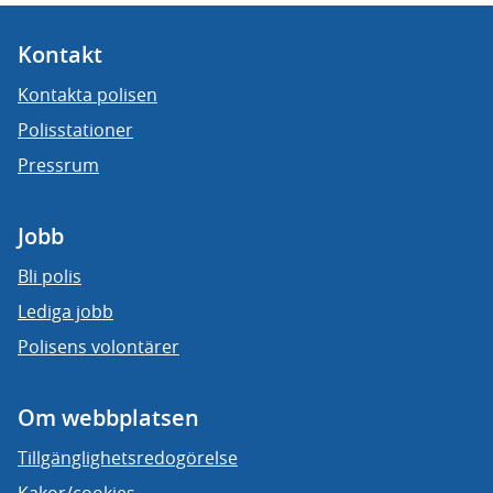
Kontakt
Kontakta polisen
Polisstationer
Pressrum
Jobb
Bli polis
Lediga jobb
Polisens volontärer
Om webbplatsen
Tillgänglighetsredogörelse