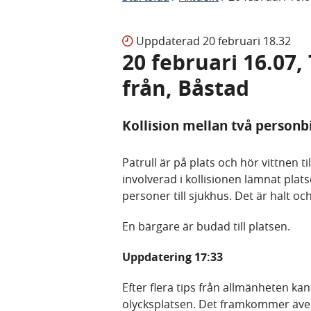
Uppdaterad
20 februari 18.32
20 februari 16.07,
från, Båstad
Kollision mellan två personb
Patrull är på plats och hör vittnen ti
involverad i kollisionen lämnat plat
personer till sjukhus. Det är halt o
En bärgare är budad till platsen.
Uppdatering 17:33
Efter flera tips från allmänheten kan
olycksplatsen. Det framkommer även a