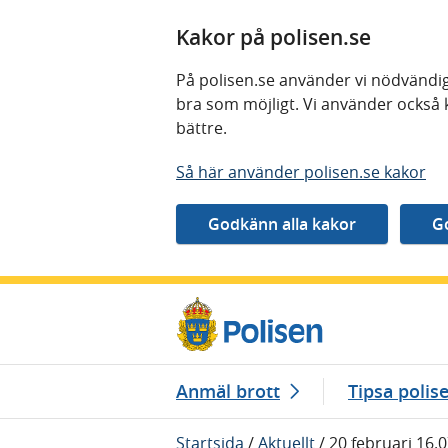
Kakor på polisen.se
På polisen.se använder vi nödvändig
bra som möjligt. Vi använder också 
bättre.
Så här använder polisen.se kakor
Gå direkt till innehåll
Anmäl brott
Tipsa polis
Startsida
/
Aktuellt
/
20 februari 16.0