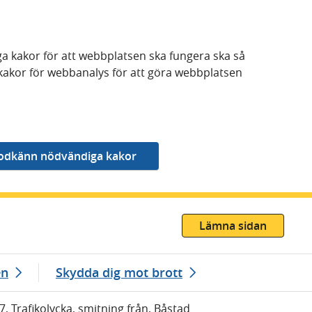
a kakor för att webbplatsen ska fungera ska så
kakor för webbanalys för att göra webbplatsen
Lämna sidan
en
Skydda dig mot brott
7, Trafikolycka, smitning från, Båstad