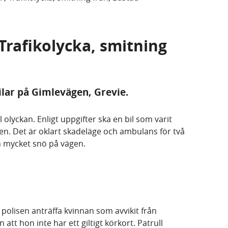
 Trafikolycka, smitning
ilar på Gimlevägen, Grevie.
ll olyckan. Enligt uppgifter ska en bil som varit
sen. Det är oklart skadeläge och ambulans för två
ch mycket snö på vägen.
 polisen anträffa kvinnan som avvikit från
tt hon inte har ett giltigt körkort. Patrull