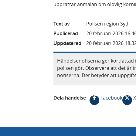
upprättar anmälan om olovlig körnin
Text av
Polisen region Syd
Publicerad
20 februari 2026 16.4
Uppdaterad
20 februari 2026 18.3
Händelsenotiserna ger kortfattad 
polisen gör. Observera att det är i
notiserna. Det betyder att uppgif
Dela händelse
Facebook
X