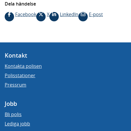
Dela händelse
Facebook
X
LinkedIn
E-post
Kontakt
Kontakta polisen
Polisstationer
Pressrum
Jobb
Bli polis
Lediga jobb