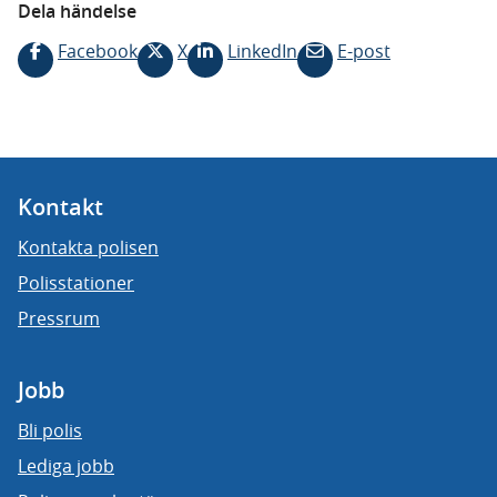
Dela händelse
Facebook
X
LinkedIn
E-post
Kontakt
Kontakta polisen
Polisstationer
Pressrum
Jobb
Bli polis
Lediga jobb