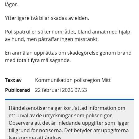
lågor.
Ytterligare två bilar skadas av elden.
Polispatruller söker i området, bland annat med hjälp
av hund, men påträffar ingen misstänkt.
En anmälan upprättas om skadegörelse genom brand
med totalt fyra målsägande.
Text av
Kommunikation polisregion Mitt
Publicerad
22 februari 2026 07.53
Händelsenotiserna ger kortfattad information om
ett urval av de utryckningar som polisen gör.
Observera att det är inledande uppgifter som ligger
till grund för notiserna. Det betyder att uppgifterna
kan komma att ändras.