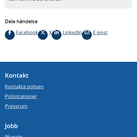
Dela händelse
Facebook
X
LinkedIn
E-post
Kontakt
Kontakta polisen
Polisstationer
Pressrum
Jobb