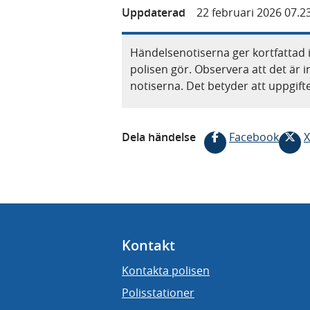
Uppdaterad
22 februari 2026 07.2
Händelsenotiserna ger kortfattad 
polisen gör. Observera att det är i
notiserna. Det betyder att uppgif
Dela händelse
Facebook
X
Kontakt
Kontakta polisen
Polisstationer