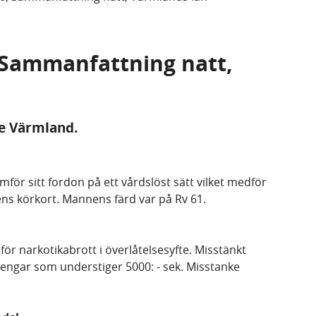
, Sammanfattning natt,
de Värmland.
amför sitt fordon på ett vårdslöst sätt vilket medför
ns körkort. Mannens färd var på Rv 61.
för narkotikabrott i överlåtelsesyfte. Misstänkt
engar som understiger 5000: - sek. Misstanke