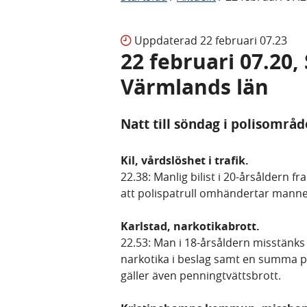
Uppdaterad
22 februari 07.23
22 februari 07.20
Värmlands län
Natt till söndag i polisområ
Kil, vårdslöshet i trafik.
22.38: Manlig bilist i 20-årsåldern fr
att polispatrull omhändertar manne
Karlstad, narkotikabrott.
22.53: Man i 18-årsåldern misstänks 
narkotika i beslag samt en summa p
gäller även penningtvättsbrott.