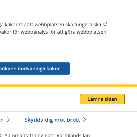
a kakor för att webbplatsen ska fungera ska så
kakor för webbanalys för att göra webbplatsen
Lämna sidan
en
Skydda dig mot brott
20, Sammanfattning natt, Värmlands län