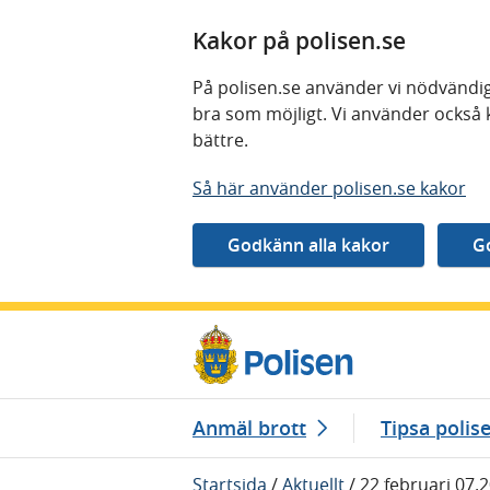
Kakor på polisen.se
På polisen.se använder vi nödvändig
bra som möjligt. Vi använder också 
bättre.
Så här använder polisen.se kakor
Gå direkt till innehåll
Anmäl brott
Tipsa polis
Startsida
/
Aktuellt
/
22 februari 07.