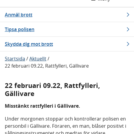
Anmäl brott
Tipsa polisen
Skydda dig mot brott
Startsida
/
Aktuellt
/
22 februari 09.22, Rattfylleri, Gällivare
22 februari 09.22, Rattfylleri,
Gällivare
Misstänkt rattfylleri i Gällivare.
Under morgonen stoppar och kontrollerar polisen en
personbil i Gällivare. Föraren, en man, blåser positivt i
sållningsinstrumentet och medtas för vidare