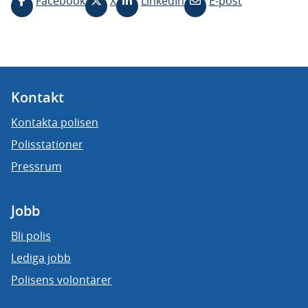
Facebook
X
LinkedIn
E-post
Kontakt
Kontakta polisen
Polisstationer
Pressrum
Jobb
Bli polis
Lediga jobb
Polisens volontärer