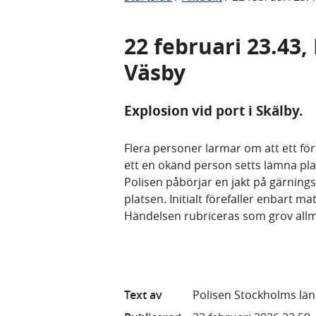
22 februari 23.43,
Väsby
Explosion vid port i Skälby.
Flera personer larmar om att ett fö
ett en okänd person setts lämna pl
Polisen påbörjar en jakt på gärnin
platsen. Initialt förefaller enbart m
Händelsen rubriceras som grov allm
Text av
Polisen Stockholms län