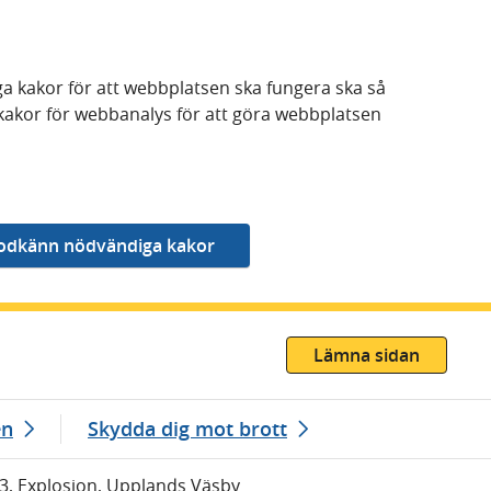
a kakor för att webbplatsen ska fungera ska så
kakor för webbanalys för att göra webbplatsen
Lämna sidan
en
Skydda dig mot brott
43, Explosion, Upplands Väsby