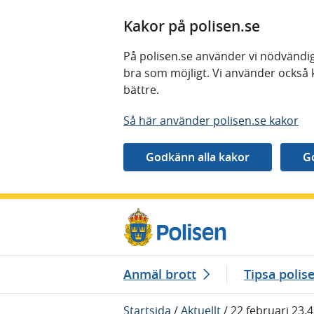
Kakor på polisen.se
På polisen.se använder vi nödvändig
bra som möjligt. Vi använder också 
bättre.
Så här använder polisen.se kakor
Gå direkt till innehåll
Anmäl brott
Tipsa polis
Startsida
/
Aktuellt
/
22 februari 23.