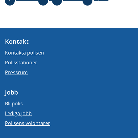
Kontakt
Kontakta polisen
Polisstationer
Pressrum
Jobb
Bli polis
Lediga jobb
Polisens volontärer