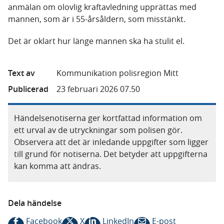
anmälan om olovlig kraftavledning upprättas med
mannen, som är i 55-årsåldern, som misstänkt.
Det är oklart hur länge mannen ska ha stulit el.
Text av
Kommunikation polisregion Mitt
Publicerad
23 februari 2026 07.50
Händelsenotiserna ger kortfattad information om
ett urval av de utryckningar som polisen gör.
Observera att det är inledande uppgifter som ligger
till grund för notiserna. Det betyder att uppgifterna
kan komma att ändras.
Dela händelse
Facebook
X
LinkedIn
E-post