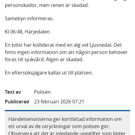
personskador, men renen är skadad.
Samebyn informeras.
Kl 06:48, Härjedalen
En bilist har kolliderat med en älg vid Ljusnedal. Det
finns ingen information om att någon person behöver
föras till sjukvård. Älgen är skadad.
En eftersöksjägare kallas ut till platsen.
Text av
Polisen
Publicerad
23 februari 2026 07.21
Händelsenotiserna ger kortfattad information om
ett urval av de utryckningar som polisen gör.
Observera att det är inledande uppgifter som ligger