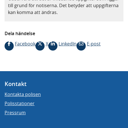
till grund för notiserna. Det betyder att uppgifterna
kan komma att ändras.
Dela händelse
Facebook
X
LinkedIn
E-post
Kontakt
Kontakta polisen
Polisstationer
Pressrum