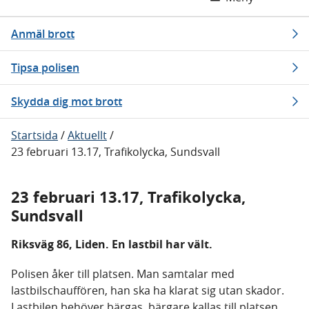
Anmäl brott
Tipsa polisen
Skydda dig mot brott
Startsida
/
Aktuellt
/
23 februari 13.17, Trafikolycka, Sundsvall
23 februari 13.17, Trafikolycka,
Sundsvall
Riksväg 86, Liden. En lastbil har vält.
Polisen åker till platsen. Man samtalar med
lastbilschauffören, han ska ha klarat sig utan skador.
Lastbilen behöver bärgas, bärgare kallas till platsen.