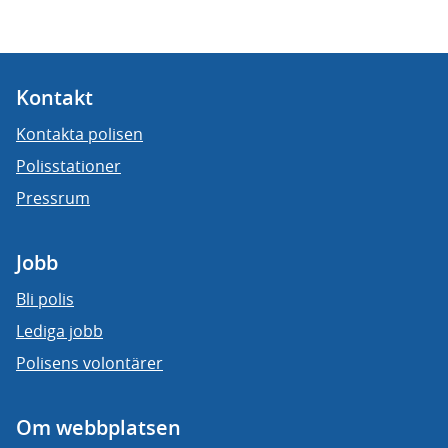
Kontakt
Kontakta polisen
Polisstationer
Pressrum
Jobb
Bli polis
Lediga jobb
Polisens volontärer
Om webbplatsen