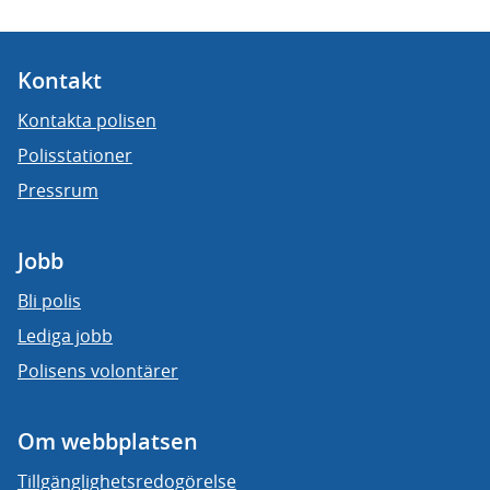
Kontakt
Kontakta polisen
Polisstationer
Pressrum
Jobb
Bli polis
Lediga jobb
Polisens volontärer
Om webbplatsen
Tillgänglighetsredogörelse