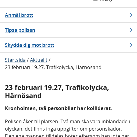
Anmäl brott
Tipsa polisen
Skydda dig mot brott
Startsida
/
Aktuellt
/
23 februari 19.27, Trafikolycka, Härnösand
23 februari 19.27, Trafikolycka,
Härnösand
Kronholmen, två personbilar har kolliderat.
Polisen åker till platsen. Två män ska vara inblandade i
olyckan, det finns inga uppgifter om personskador.
Den ena mannen tilldelas böter eftersom han inte har