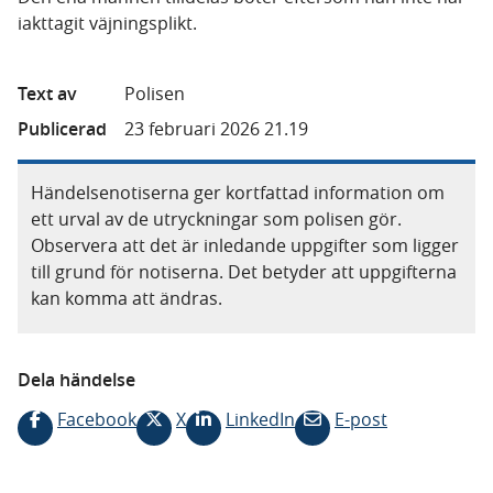
iakttagit väjningsplikt.
Text av
Polisen
Publicerad
23 februari 2026 21.19
Händelsenotiserna ger kortfattad information om
ett urval av de utryckningar som polisen gör.
Observera att det är inledande uppgifter som ligger
till grund för notiserna. Det betyder att uppgifterna
kan komma att ändras.
Dela händelse
Facebook
X
LinkedIn
E-post