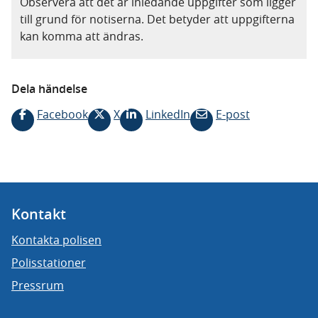
Observera att det är inledande uppgifter som ligger
till grund för notiserna. Det betyder att uppgifterna
kan komma att ändras.
Dela händelse
Facebook
X
LinkedIn
E-post
Kontakt
Kontakta polisen
Polisstationer
Pressrum