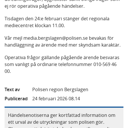
ej rör operativa pågående händelser.
Tisdagen den 24:e februari stänger det regionala
mediecentret klockan 11.00.
Vår mejl media.bergslagen@polisen.se bevakas för
handläggning av ärende med mer skyndsam karaktär.
Operativa frågor gällande pågående ärende besvaras
som vanligt på ordinarie telefonnummer 010-569 46
00.
Text av
Polisen region Bergslagen
Publicerad
24 februari 2026 08.14
Händelsenotiserna ger kortfattad information om
ett urval av de utryckningar som polisen gör.